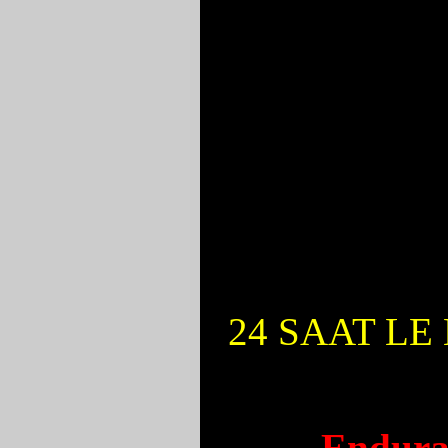
24 SAAT LE
Endura