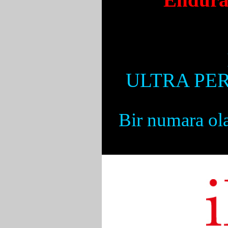
ULTRA PER
Bir numara ola