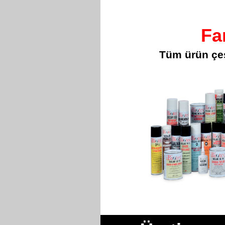
Fa
Tüm ürün çeşitle