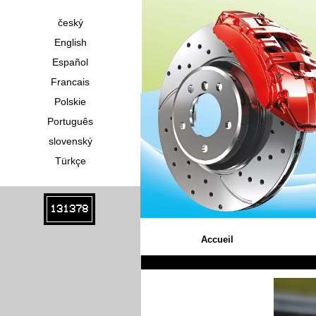
český
English
Español
Francais
Polskie
Português
slovenský
Türkçe
131378
Accueil