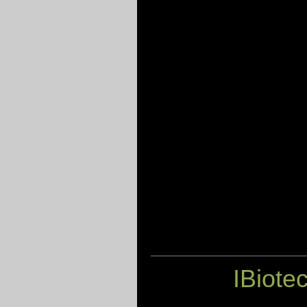
IBiote