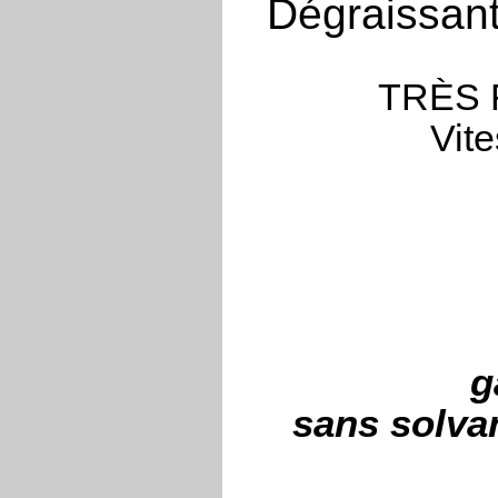
Dégraissant
TRÈS 
Vite
g
sans solva