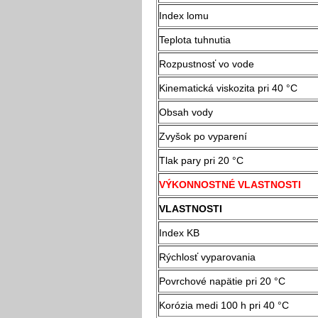
Index lomu
Teplota tuhnutia
Rozpustnosť vo vode
Kinematická viskozita pri 40 °C
Obsah vody
Zvyšok po vyparení
Tlak pary pri 20 °C
VÝKONNOSTNÉ VLASTNOSTI
VLASTNOSTI
Index KB
Rýchlosť vyparovania
Povrchové napätie pri 20 °C
Korózia medi 100 h pri 40 °C