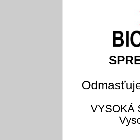
SPRE
Odmasťuje,
VYSOKÁ 
Vyso