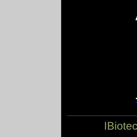
IBiote